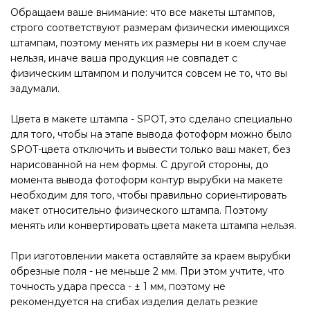
Обращаем ваше внимание: что все макеты штампов,
строго соответствуют размерам физически имеющихся
штампам, поэтому менять их размеры ни в коем случае
нельзя, иначе ваша продукция не совпадет с
физическим штампом и получится совсем не то, что вы
задумали.
Цвета в макете штампа - SPOT, это сделано специально
для того, чтобы на этапе вывода фотоформ можно было
SPOT-цвета отключить и вывести только ваш макет, без
нарисованной на нем формы. С другой стороны, до
момента вывода фотоформ контур вырубки на макете
необходим для того, чтобы правильно сориентировать
макет относительно физического штампа. Поэтому
менять или конвертировать цвета макета штампа нельзя.
При изготовлении макета оставляйте за краем вырубки
обрезные поля - не меньше 2 мм. При этом учтите, что
точность удара пресса - ± 1 мм, поэтому не
рекомендуется на сгибах изделия делать резкие