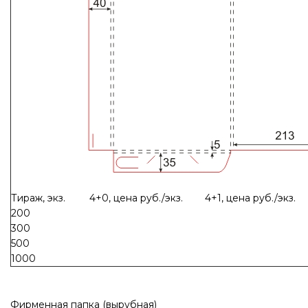
Тираж, экз.
4+0, цена руб./экз.
4+1, цена руб./экз.
200
300
500
1000
Фирменная папка (вырубная)