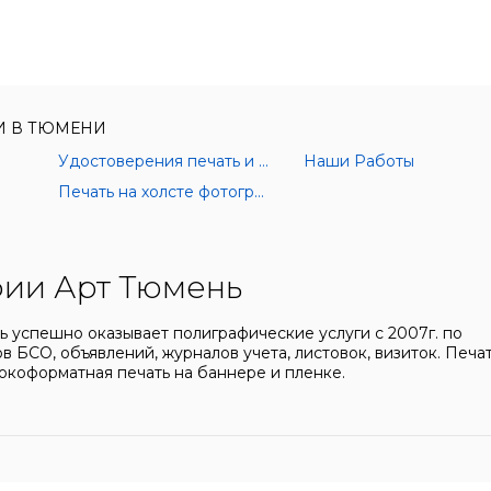
И В ТЮМЕНИ
Удостоверения печать и изготовление
Наши Работы
Печать на холсте фотографии
ии Арт Тюмень
 успешно оказывает полиграфические услуги с 2007г. по
в БСО, объявлений, журналов учета, листовок, визиток. Печа
окоформатная печать на баннере и пленке.