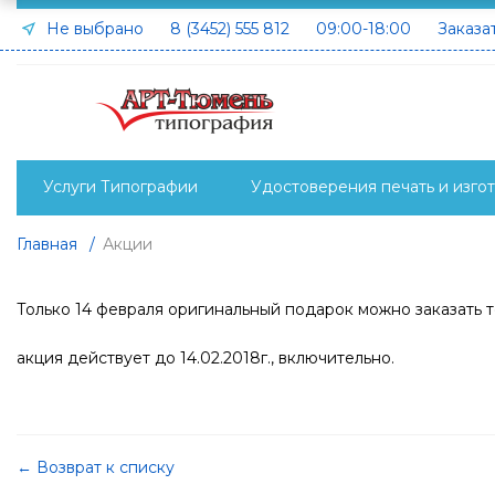
Не выбрано
8 (3452) 555 812
09:00-18:00
Заказа
Услуги Типографии
Удостоверения печать и изго
Главная
/
Акции
Только 14 февраля оригинальный подарок можно заказать то
акция действует до 14.02.2018г., включительно.
← Возврат к списку