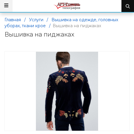
Главная
/
Услуги
/
Вышивка на одежде, головных
уборах, ткани крое
/
Вышивка на пиджаках
Вышивка на пиджаках