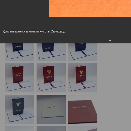
Удостоверения школа искусств Салехард