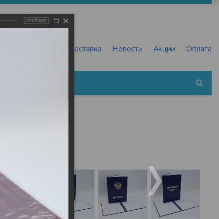
слайдер
О Типографии
Доставка
Новости
Акции
Оплата
 холсте фотографии