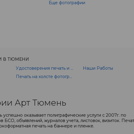
Еще фотографии
И В ТЮМЕНИ
Удостоверения печать и изготовление
Наши Работы
Печать на холсте фотографии
ии Арт Тюмень
 успешно оказывает полиграфические услуги с 2007г. по
в БСО, объявлений, журналов учета, листовок, визиток. Печа
окоформатная печать на баннере и пленке.