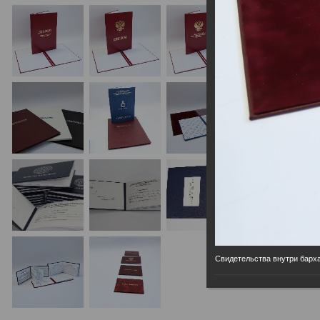
Свидетельства внутри барх