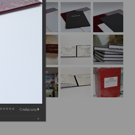
Слайд-шоу: