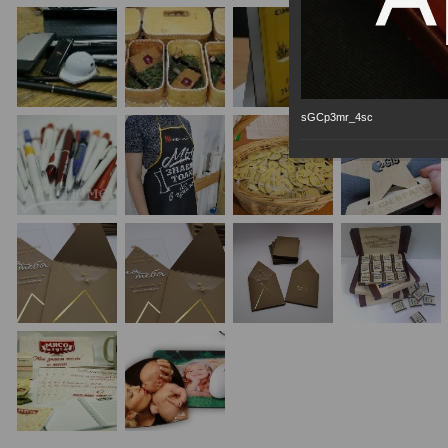
sGCp3mr_4sc