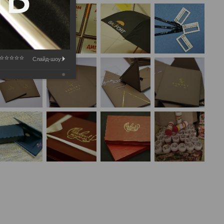
Слайд-шоу: