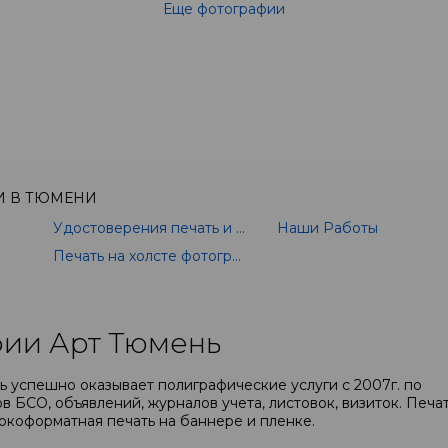
Еще фотографии
И В ТЮМЕНИ
Удостоверения печать и изготовление
Наши Работы
Печать на холсте фотографии
ии Арт Тюмень
 успешно оказывает полиграфические услуги с 2007г. по
в БСО, объявлений, журналов учета, листовок, визиток. Печа
окоформатная печать на баннере и пленке.