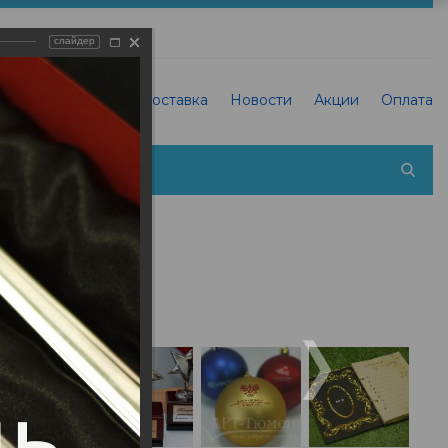
слайдер
О Типографии
Доставка
Новости
Акции
Оплата
 холсте фотографии