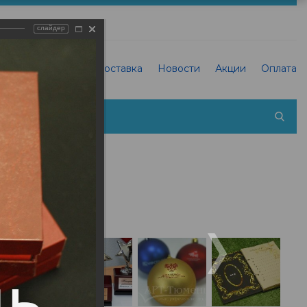
слайдер
О Типографии
Доставка
Новости
Акции
Оплата
 холсте фотографии