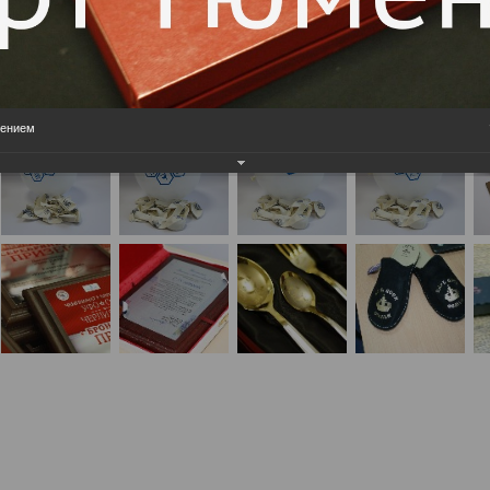
сением