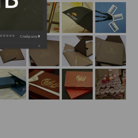
Слайд-шоу: