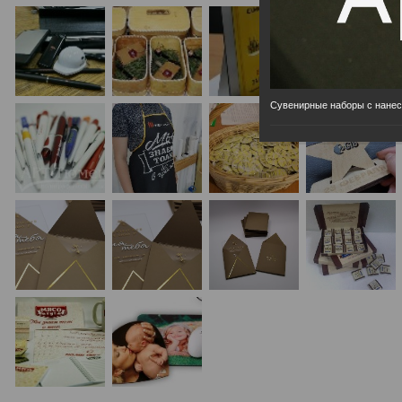
Сувенирные наборы с нане