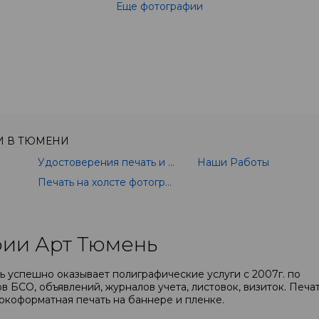
Еще фотографии
И В ТЮМЕНИ
Удостоверения печать и изготовление
Наши Работы
Печать на холсте фотографии
ии Арт Тюмень
 успешно оказывает полиграфические услуги с 2007г. по
в БСО, объявлений, журналов учета, листовок, визиток. Печа
окоформатная печать на баннере и пленке.