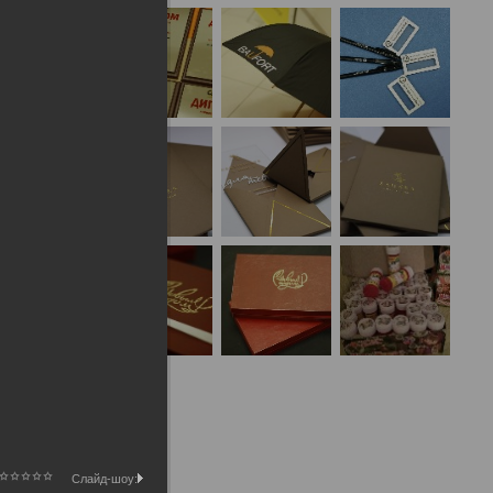
Слайд-шоу: