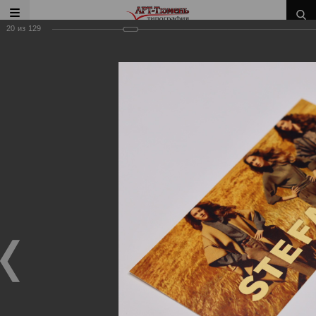
20
из
129
Главная
/
Наши работы
/
Пригласительные, открытки,
сертификаты, конверты
Наши работы
Пригласительные, открытки, сертификаты,
конверты
03.08.2020