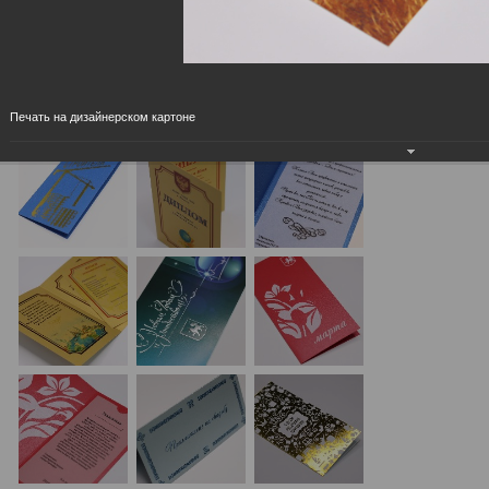
Печать на дизайнерском картоне