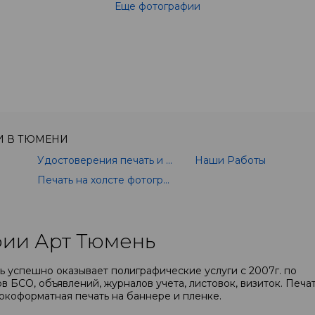
Еще фотографии
И В ТЮМЕНИ
Удостоверения печать и изготовление
Наши Работы
Печать на холсте фотографии
ии Арт Тюмень
 успешно оказывает полиграфические услуги с 2007г. по
в БСО, объявлений, журналов учета, листовок, визиток. Печа
окоформатная печать на баннере и пленке.