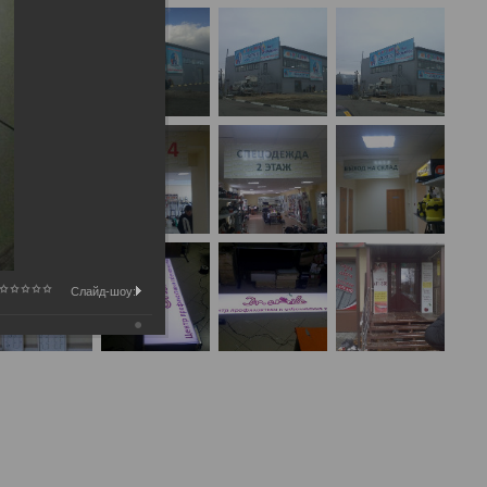
Слайд-шоу: