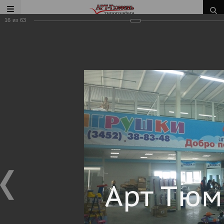
16
из
63
Главная
/
Наши работы
/
Наружное оформление
Наши работы
Наружное оформление