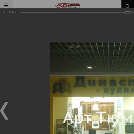
29
из
63
Главная
/
Наши работы
/
Наружное оформление
Наши работы
Наружное оформление