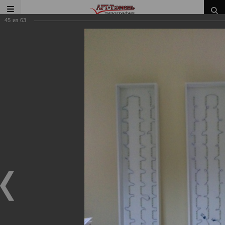
45
из
63
Главная
/
Наши работы
/
Наружное оформление
Наши работы
Наружное оформление